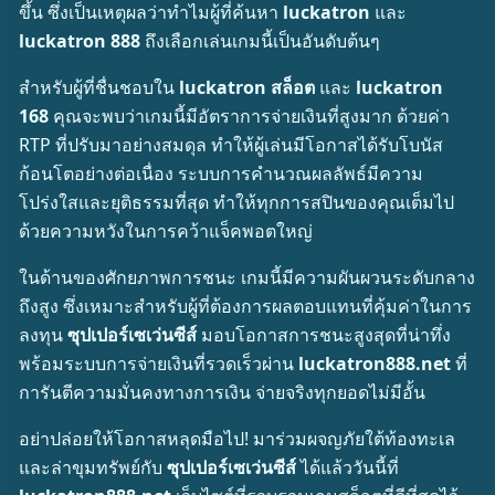
ขึ้น ซึ่งเป็นเหตุผลว่าทำไมผู้ที่ค้นหา
luckatron
และ
luckatron 888
ถึงเลือกเล่นเกมนี้เป็นอันดับต้นๆ
สำหรับผู้ที่ชื่นชอบใน
luckatron สล็อต
และ
luckatron
168
คุณจะพบว่าเกมนี้มีอัตราการจ่ายเงินที่สูงมาก ด้วยค่า
RTP ที่ปรับมาอย่างสมดุล ทำให้ผู้เล่นมีโอกาสได้รับโบนัส
ก้อนโตอย่างต่อเนื่อง ระบบการคำนวณผลลัพธ์มีความ
โปร่งใสและยุติธรรมที่สุด ทำให้ทุกการสปินของคุณเต็มไป
ด้วยความหวังในการคว้าแจ็คพอตใหญ่
ในด้านของศักยภาพการชนะ เกมนี้มีความผันผวนระดับกลาง
ถึงสูง ซึ่งเหมาะสำหรับผู้ที่ต้องการผลตอบแทนที่คุ้มค่าในการ
ลงทุน
ซุปเปอร์เซเว่นซีส์
มอบโอกาสการชนะสูงสุดที่น่าทึ่ง
พร้อมระบบการจ่ายเงินที่รวดเร็วผ่าน
luckatron888.net
ที่
การันตีความมั่นคงทางการเงิน จ่ายจริงทุกยอดไม่มีอั้น
อย่าปล่อยให้โอกาสหลุดมือไป! มาร่วมผจญภัยใต้ท้องทะเล
และล่าขุมทรัพย์กับ
ซุปเปอร์เซเว่นซีส์
ได้แล้ววันนี้ที่