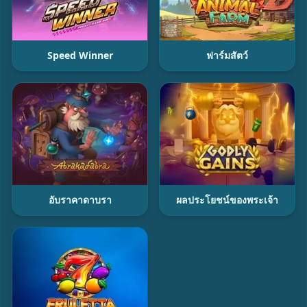
Speed Winner
ฟาร์มสัตว์
อับราคาดาบรา
ผลประโยชน์ของพระเจ้า