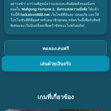
อย่ารอช้า! มาร่วมพิสูจน์ความเฮงและสัมผัสพลังของมังกร
ทองใน
Mahjong Fortune 2_ มังกรแห่งความมั่งคั่ง
ได้แล้ว
วันนี้ที่
luckatron888.net
เว็บไซต์ที่มั่นคง ปลอดภัย และให้
โปรโมชั่นที่ดีที่สุดสำหรับสมาชิกทุกคน สมัครวันนี้เพื่อรับสิทธิ
พิเศษและเริ่มปั่นสล็อตเพื่อคว้าชัยชนะไปพร้อมกัน!
ทดลองเล่นฟรี
เล่นด้วยเงินจริง
เกมที่เกี่ยวข้อง