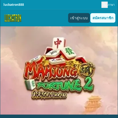
luckatron888
ภาษา
เข้าสู่ระบบ
สมัครสมาชิก