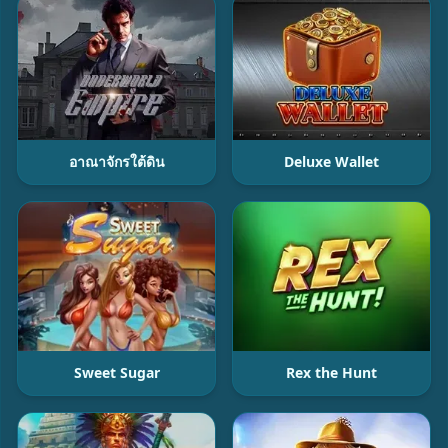
อาณาจักรใต้ดิน
Deluxe Wallet
Sweet Sugar
Rex the Hunt