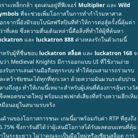
กราะเหล็กกล้า จุดเด่นอยู่ที่ฟีเจอร์
Multiplier
และ
Wild
ymbols
ที่จะช่วยเพิ่มโอกาสในการทำกำไรมหาศาล
อกจากนี้ยังมีรอบโบนัสฟรีสปินที่ทำให้การต่อสู้ครั้งนี้คุ้มค่า
ว่าที่เคย ซึ่งความตื่นเต้นเหล่านี้คือสิ่งที่ทำให้ผู้ที่ค้นหา
uckatron
และ
luckatron 888
ต่างหลงรักในตัวเกมนี้
ำหรับผู้ที่ชื่นชอบ
luckatron สล็อต
และ
luckatron 168
จ
บว่า Medieval Knights มีการออกแบบ UI ที่ใช้งานง่าย
องรับการเล่นผ่านมือถือทุกระบบ ทำให้คุณสามารถร่วมรบ
ละคว้าชัยชนะได้ทุกที่ทุกเวลา ด้วยความผันผวนระดับปาน
ลางถึงสูง ทำให้เกมนี้เหมาะสำหรับผู้เล่นที่ต้องการลุ้นรางวั
จ็คพอตขนาดใหญ่ พร้อมเอฟเฟกต์เสียงที่สร้างความฮึกเหิม
หมือนอยู่ในสนามรบจริง
นด้านของโอกาสการชนะ เกมนี้มาพร้อมกับค่า RTP ที่สูงถึง
6.75% ซึ่งการันตีได้ว่าผู้เล่นมีโอกาสได้รับผลตอบแทนที่คุ้ม
่าในระยะยาว ไม่ว่าคุณจะเป็นมือใหม่หรือเซียนสล็อต การ