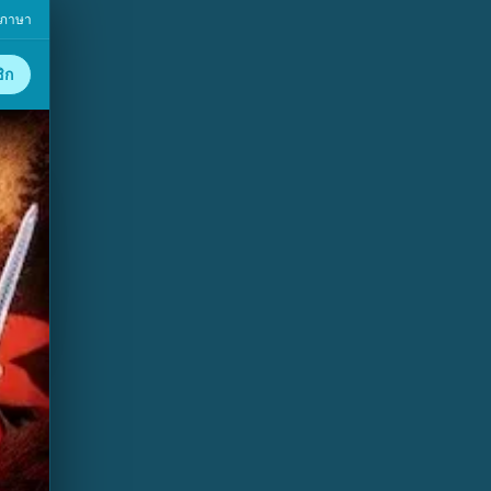
กภาษา
ิก