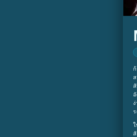
ก
ส
ส
อ
ง
ร
ใ
ส