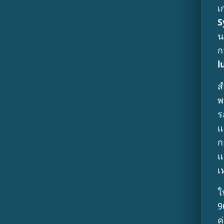
เ
S
น
ก
l
ส
พ
ร
แ
ก
แ
เ
ใ
9
ค