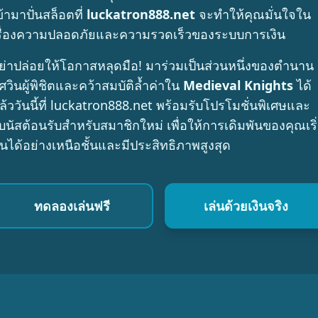
ข้ามาปั่นสล็อตที่
luckatron888.net
จะทำให้คุณมั่นใจใน
รื่องความปลอดภัยและความรวดเร็วของระบบการเงิน
ย่าปล่อยให้โอกาสหลุดมือ! มาร่วมเป็นส่วนหนึ่งของตำนาน
ัศวินผู้พิชิตและคว้าสมบัติล้ำค่าใน
Medieval Knights
ได้
ล้ววันนี้ที่ luckatron888.net พร้อมรับโปรโมชั่นพิเศษและ
บนัสต้อนรับสำหรับสมาชิกใหม่ เพื่อให้การเดิมพันของคุณเริ
้นได้อย่างเหนือชั้นและมีประสิทธิภาพสูงสุด
ทดลองเล่นฟรี
เล่นด้วยเงินจริง