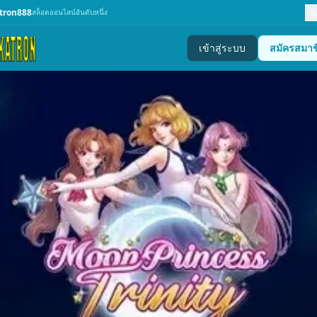
tron888
สล็อตออนไลน์อันดับหนึ่ง
เข้าสู่ระบบ
สมัครสมาช