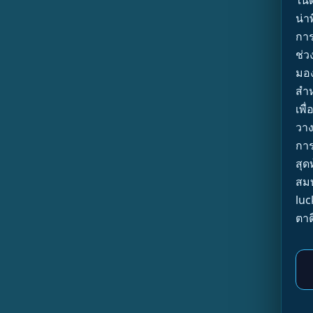
น่า
การ
ช่ว
มอง
สำห
เพื
วาง
การ
สุด
สมบ
luc
ตาต