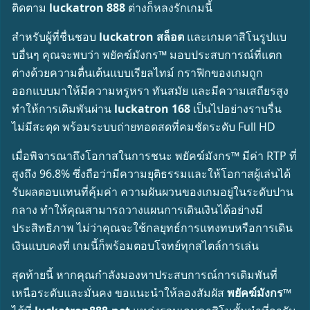
ติดตาม
luckatron 888
ต่างก็หลงรักเกมนี้
สำหรับผู้ที่ชื่นชอบ
luckatron สล็อต
และเกมคาสิโนรูปแบ
บอื่นๆ คุณจะพบว่า พยัคฆ์มังกร™ มอบประสบการณ์ที่แตก
ต่างด้วยความตื่นเต้นแบบเรียลไทม์ กราฟิกของเกมถูก
ออกแบบมาให้มีความหรูหรา ทันสมัย และมีความเสถียรสูง
ทำให้การเดิมพันผ่าน
luckatron 168
เป็นไปอย่างราบรื่น
ไม่มีสะดุด พร้อมระบบถ่ายทอดสดที่คมชัดระดับ Full HD
เมื่อพิจารณาถึงโอกาสในการชนะ พยัคฆ์มังกร™ มีค่า RTP ที่
สูงถึง 96.8% ซึ่งถือว่ามีความยุติธรรมและให้โอกาสผู้เล่นได้
รับผลตอบแทนที่คุ้มค่า ความผันผวนของเกมอยู่ในระดับปาน
กลาง ทำให้คุณสามารถวางแผนการเดินเงินได้อย่างมี
ประสิทธิภาพ ไม่ว่าคุณจะใช้กลยุทธ์การแทงทบหรือการเดิน
เงินแบบคงที่ เกมนี้ก็พร้อมตอบโจทย์ทุกสไตล์การเล่น
สุดท้ายนี้ หากคุณกำลังมองหาประสบการณ์การเดิมพันที่
เหนือระดับและมั่นคง ขอแนะนำให้ลองสัมผัส
พยัคฆ์มังกร™