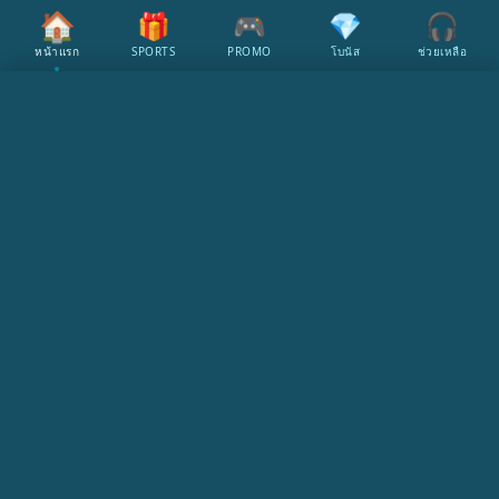
🏠
🎁
🎮
💎
🎧
หน้าแรก
SPORTS
PROMO
โบนัส
ช่วยเหลือ
✕
Select Language
🇹🇭
✓
Thailand
ผลไม้โอปอล สล็อตแตกง่าย ทำกำไร
⚙️
เน้นๆ ที่ LUCKATRON888.NET
RTP
VOLATILITY
96.75%
สูง ⚡⚡⚡⚡🌑
MAX WIN
PAYLINES
x8000
243