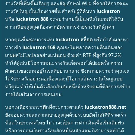
รางวัลที่เพิ่มขึ้นเรื่อยๆ และสัญลักษณ์ Wild ที่ช่วยให้การชนะ
รางวัลใหญ่เป็นเรื่องง่ายขึ้น สำหรับผู้ที่ค้นหา
luckatron
หรือ
luckatron 888
จะพบว่าเกมนี้เป็นหนึ่งในเกมที่ได้รับ
ความนิยมสูงสุดเนื่องจากอัตราการจ่ายรางวัลที่คุ้มค่า
หากคุณชื่นชอบการเล่น
luckatron สล็อต
หรือกำลังมองหา
ทางเข้า
luckatron 168
คุณจะไม่พลาดความตื่นเต้นของ
เกมผลไม้โอปอลอย่างแน่นอน ด้วยค่า RTP ที่สูงถึง 97.2%
ทำให้ผู้เล่นมีโอกาสชนะรางวัลแจ็คพอตได้บ่อยครั้ง ความ
ผันผวนของเกมอยู่ในระดับปานกลาง ซึ่งหมายความว่าคุณจะ
ได้รับรางวัลอย่างต่อเนื่องและมีโอกาสลุ้นรางวัลใหญ่แบบ
ทวีคูณ ทำให้เป็นตัวเลือกอันดับหนึ่งสำหรับคนที่ต้องการสร้าง
รายได้เสริมจากการเล่นเกม
นอกเหนือจากกราฟิกที่ตระการตาแล้ว
luckatron888.net
ยังมอบความสะดวกสบายสูงสุดด้วยระบบอัตโนมัติที่รวดเร็ว
ที่สุดในประเทศไทย ไม่ว่าจะเป็นการฝากเงินเพื่อเริ่มเดิมพัน
หรือการถอนเงินรางวัลหลักหมื่นหลักแสน ก็สามารถทำได้