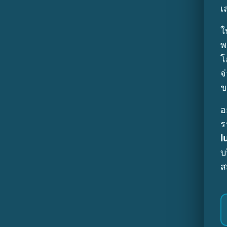
เ
ใ
พ
โ
จ
ข
อ
ร
l
บ
ส