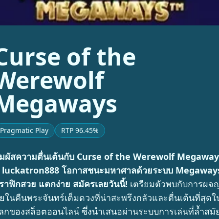
▶
Curse of the
Werewolf
Megaways
Pragmatic Play
RTP 96.45%
ัมผัสความตื่นเต้นกับ Curse of the Werewolf Megaway
ี่ luckatron888 โอกาสชนะมหาศาลด้วยระบบ Megaway
ราฟิกสวย แตกง่าย สมัครเลยวันนี้!
เตรียมตัวพบกับการผจ
ัยในคืนพระจันทร์เต็มดวงที่น่าสะพรึงกลัวและตื่นเต้นที่สุดใ
ลกของสล็อตออนไลน์ ซึ่งนำเสนอผ่านระบบการเล่นที่ล้ำสมั