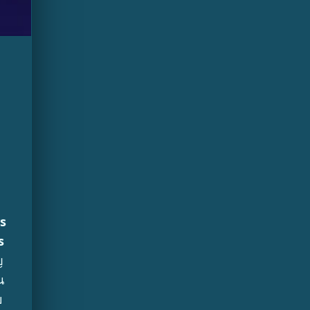
s
s
ญ
น
ย