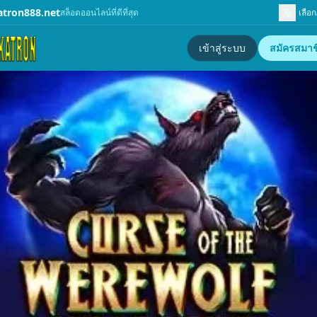
atron888.net
สล็อตออนไลน์ที่ดีที่สุด
เลือ
เข้าสู่ระบบ
สมัครสมาช