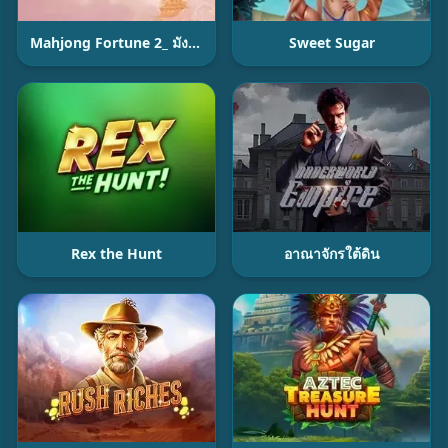
Mahjong Fortune 2_ มังกรแห่งความมั่งคั่ง
Sweet Sugar
Rex the Hunt
อาณาจักรใต้ดิน